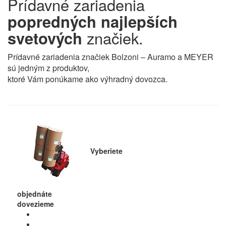
Prídavné zariadenia
popredných
najlepších
svetových
značiek.
Prídavné zariadenia značiek Bolzoni – Auramo a MEYER
sú jedným z produktov,
ktoré Vám ponúkame ako výhradný dovozca.
Vyberiete
objednáte
dovezieme