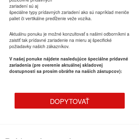
zariadení sú aj
špeciálne typy prídavných zariadení ako sú napríklad meniče
paliet či vertikálne predĺženie veže vozíka.
Aktuálnu ponuku je možné konzultovať s našimi odborníkmi a
zaistiť tak prídavné zariadenie na mieru aj špecifické
požiadavky našich zákazníkov.
V našej ponuke nájdete nasledujúce špeciálne prídavné
zariadenia (pre overenie aktuálnej skladovej
dostupnosti sa prosím obráťte na našich zástupcov):
DOPYTOVAŤ